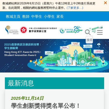
教城網站將於2026年8月15日（星期六）午夜12時至上午2時進行系統更
新。在此期間，相關的網站服務將暫時停止運作。
(了解更多…)
教城主頁
教師
中學生
小學生
家長
最新消息
2025年11月14日
學生創新獎得獎名單公布！