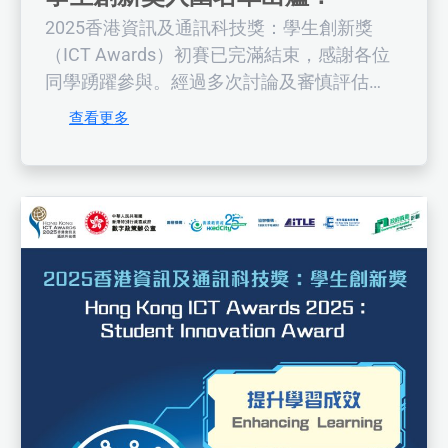
2025香港資訊及通訊科技獎：學生創新獎
（ICT Awards）初賽已完滿結束，感謝各位
同學踴躍參與。經過多次討論及審慎評估
後，比賽的入圍結果已出爐，一共選出了151
查看更多
組團隊進入第二階段的評選。