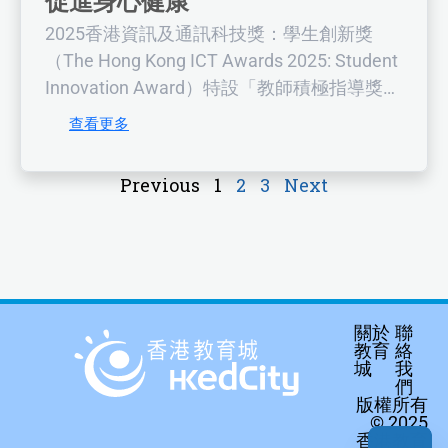
促進身心健康
2025香港資訊及通訊科技獎：學生創新獎
（The Hong Kong ICT Awards 2025: Student
Innovation Award）特設「教師積極指導獎」
及「學校積極參與獎」等，以表揚老師和學
查看更多
校對推動資訊科技的努力。促進身心健康為
今年學生創新獎其中一個主題，鼓勵青年以
Previous
1
2
3
Next
創新方案破解身心健康難題。
關於
聯
教育
絡
城
我
們
版權所有
© 2025
香港教育