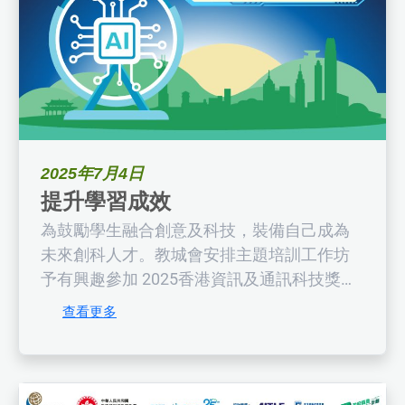
2025年7月4日
提升學習成效
為鼓勵學生融合創意及科技，裝備自己成為
未來創科人才。教城會安排主題培訓工作坊
予有興趣參加 2025香港資訊及通訊科技獎：
學生創新獎（The Hong Kong ICT Awards
查看更多
2025: Student Innovation Award）的老師和
學生出席，為參賽作好準備。