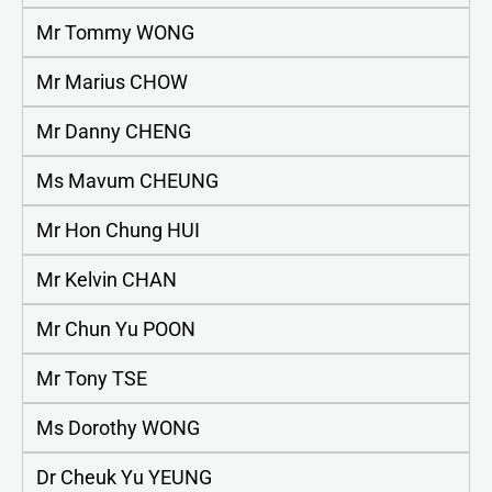
Mr Tommy WONG
Mr Marius CHOW
Mr Danny CHENG
Ms Mavum CHEUNG
Mr Hon Chung HUI
Mr Kelvin CHAN
Mr Chun Yu POON
Mr Tony TSE
Ms Dorothy WONG
Dr Cheuk Yu YEUNG