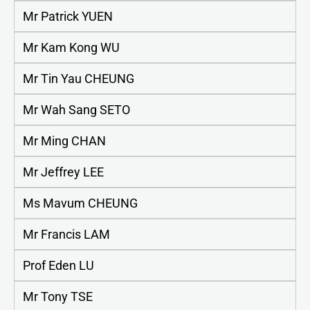
Mr Patrick YUEN
Mr Kam Kong WU
Mr Tin Yau CHEUNG
Mr Wah Sang SETO
Mr Ming CHAN
Mr Jeffrey LEE
Ms Mavum CHEUNG
Mr Francis LAM
Prof Eden LU
Mr Tony TSE