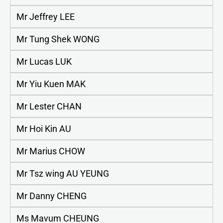
Mr Jeffrey LEE
Mr Tung Shek WONG
Mr Lucas LUK
Mr Yiu Kuen MAK
Mr Lester CHAN
Mr Hoi Kin AU
Mr Marius CHOW
Mr Tsz wing AU YEUNG
Mr Danny CHENG
Ms Mavum CHEUNG