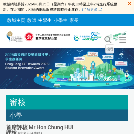
教城網站將於2026年8月15日（星期六）午夜12時至上午2時進行系統更
新。在此期間，相關的網站服務將暫時停止運作。
(了解更多…)
教城主頁
教師
中學生
小學生
家長
審核
小學
首席評核 Mr Hon Chung HUI
評核
(排名不分先後)