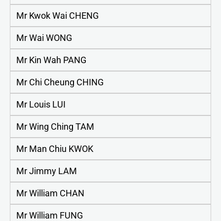
Mr Kwok Wai CHENG
Mr Wai WONG
Mr Kin Wah PANG
Mr Chi Cheung CHING
Mr Louis LUI
Mr Wing Ching TAM
Mr Man Chiu KWOK
Mr Jimmy LAM
Mr William CHAN
Mr William FUNG