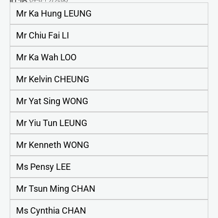
Mr Ka Hung LEUNG
Mr Chiu Fai LI
Mr Ka Wah LOO
Mr Kelvin CHEUNG
Mr Yat Sing WONG
Mr Yiu Tun LEUNG
Mr Kenneth WONG
Ms Pensy LEE
Mr Tsun Ming CHAN
Ms Cynthia CHAN