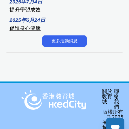
2025年7月4日
提升學習成效
2025年6月24日
促進身心健康
更多活動消息
關於
聯
教育
絡
城
我
們
版權所有
© 2025
香港教育
城有限公