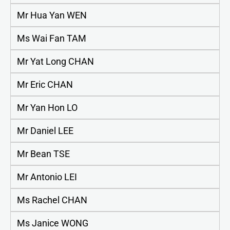
Mr Hua Yan WEN
Ms Wai Fan TAM
Mr Yat Long CHAN
Mr Eric CHAN
Mr Yan Hon LO
Mr Daniel LEE
Mr Bean TSE
Mr Antonio LEI
Ms Rachel CHAN
Ms Janice WONG