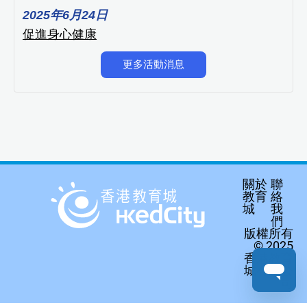
2025年6月24日
促進身心健康
更多活動消息
關於
聯
教育
絡
城
我
們
版權所有
© 2025
香港教育
城有限公
司