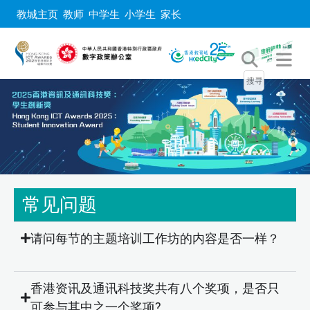
教城主页
教师
中学生
小学生
家长
常见问题
请问每节的主题培训工作坊的内容是否一样？
香港资讯及通讯科技奖共有八个奖项，是否只
可参与其中之一个奖项?