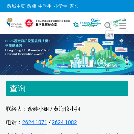
教城主页
教师
中学生
小学生
家长
查询
联络人：余婷小姐 / 黄海仪小姐
电话：
2624 1071
/
2624 1082