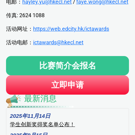
电邮：
hayley.yu@hkecl.net
/
faye.wong@hkecl.net
传真: 2624 1088
活动网址：
https://web.edcity.hk/ictawards
活动电邮：
ictawards@hkecl.net
比赛简介会报名
立即申请
最新消息
2025年11月14日
学生创新奖得奖名单公布！