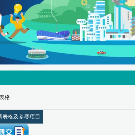
表格
请表格及参赛项目