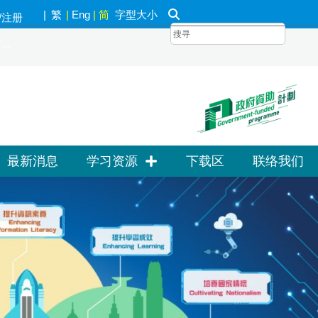
|
繁
|
Eng
|
简
字型大小
/注册
..
最新消息
学习资源
下载区
联络我们