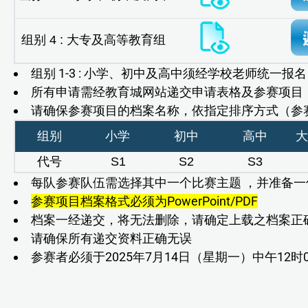
组别 4 : 大专及高等教育组
组别 1-3 : 小学、初中及高中须经学校老师统一报名
所有申请需经教育城网站递交申请表格及参赛项目
请确保参赛项目的档案名称，依指定排序方式（参赛
组别
小学
初中
高中
大
代号
S1
S2
S3
每队参赛队伍需选择其中一个比赛主题 ，并准备一
参赛项目档案格式必须为PowerPoint/PDF
档案一经递交，将无法删除，请确定上载之档案正
请确保所有递交资料正确无误
参赛者必须于2025年7月14日（星期一）中午1