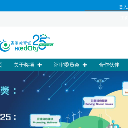
登入
主页.
页
关于奖项
评审委员会
合作伙伴