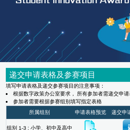
递交申请表格及参赛项目
填写申请表格及递交参赛项目的注意事项：
根据数字政策办公室要求， 所有参加者需递交申请
参加者需要根据参赛组别填写指定表格
所属组别
申请表格预览
递交申
组别 1-3 : 小学、初中及高中