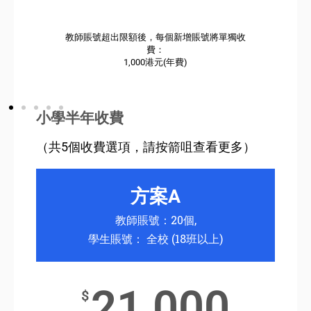
教師賬號超出限額後，每個新增賬號將單獨收
費：
1,000港元(年費)
小學半年收費
（共5個收費選項，請按箭咀查看更多）
方案A
教師賬號：20個,
學生賬號： 全校 (18班以上)
21,000
$