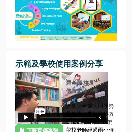
示範及學校使用案例分享
羅金源 校長
佛教志蓮小學
這個平台最大的優勢
是解決了老師起步教
STEM的困難。我們
學校老師經過兩小時
下載宣傳單張