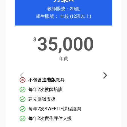
教師賬號：20個,
學生賬號： 全校 (12班以上)
35,000
$
年費
不包含
進階版
教具
每年2次教師培訓
建立賬號支援
每年2次SWEETIE課程諮詢
每年2次實作評估支援