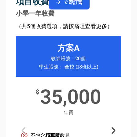
項目收費
立即訂閲
小學一年收費
（共5個收費選項，請按箭咀查看更多）
方案A
教師賬號：20個,
學生賬號： 全校 (18班以上)
35,000
$
年費
不包含
精華版
教具