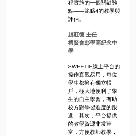
程實施的一個關鍵難
點——範疇4的教學與
評估。
趙莊德 主任
禮賢會彭學高紀念中
學
SWEETIE線上平台的
操作直觀易用，每位
學生都擁有獨立帳
戶，極大地便利了學
生的自主學習，有助
校方對學習進度的跟
進。其次，平台提供
的教學資源非常豐
富，方便教師教學，