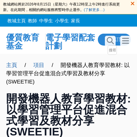
教城網站將於2026年8月15日（星期六）午夜12時至上午2時進行系統更
新。在此期間，相關的網站服務將暫時停止運作。
(了解更多…)
教城主頁
教師
中學生
小學生
家長
優質教育
電子學習配套
立即訂閲
基金
計劃
主頁
/
項目
/
開發機器人教育學習教材: 以
學習管理平台促進混合式學習及教材分享
(SWEETIE)
開發機器人教育學習教材:
以學習管理平台促進混合
式學習及教材分享
(SWEETIE)