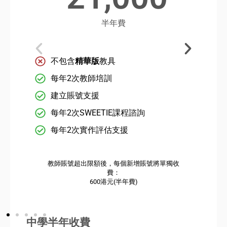
半年費
不包含
精華版
教具
每年2次教師培訓
建立賬號支援
每年2次SWEETIE課程諮詢
每年2次實作評估支援
教師賬號超出限額後，每個新增賬號將單獨收
費：
600港元(半年費)
中學半年收費