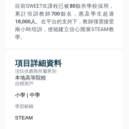
目前SWEETIE課程已被
80
餘所學校採用，
累計培訓教師
700
餘名，惠及學生超過
18,000人
。在平台的支持下，教師僅需接受
兩小時培訓，便能建立信心開展STEAM教
學。
項目詳細資料
項目供應商所屬界別
本地高等院校
目標用戶
小學 | 中學
學習範疇
STEAM