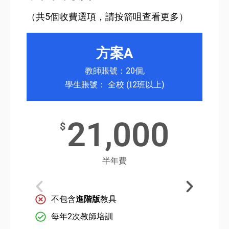
（共5個收費選項，請按箭咀查看更多）
方案A
教師賬號：20個,
學生賬號： 全校 (12班以上)
21,000
$
半年費
不包含
進階版
教具
每年2次教師培訓