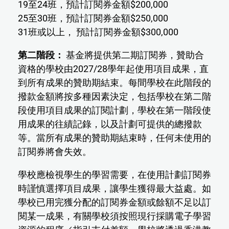
19至24班，預計訂閱券金額$200,000
25至30班，預計訂閱券金額$250,000
31班或以上， 預計訂閱券金額$300,000
第二階段：
基金將提供第二期訂閱券，贊助合
資格的學校由2027/28學年起使用項目成果，直
到所有成果的贊助期結束。每間學校在此階段的
撥款金額將按多種因素決定，包括學校在第二階
段使用項目成果的訂閱計劃，學校在第一階段使
用成果的往績記錄，以及計劃可提供的總撥款
等。當所有成果的贊助期結束時，任何未使用的
訂閱券將會失效。
學校應檢視學生的學習需要，在使用計劃訂閱券
時謹慎選擇項目成果，讓學生獲得最大益處。如
學校已用完獲分配的訂閱券金額或餘額不足以訂
閱某一成果，有關學校須按照現行採購電子學習