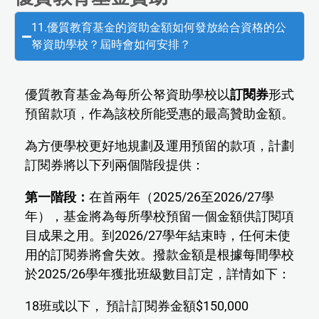
11.優質教育基金的資助金額如何發放給合資格的公
帑資助學校？屆時會如何安排？
優質教育基金為每所公帑資助學校以
訂閱券
形式
預留款項，作為該校所能受惠的最高贊助金額。
為方便學校更好地規劃及運用預留的款項，計劃
訂閱券將以下列兩個階段提供：
第一階段：
在首兩年（2025/26至2026/27學
年），基金將為每所學校預留一個金額供訂閱項
目成果之用。到2026/27學年結束時，任何未使
用的訂閱券將會失效。撥款金額是根據每間學校
於2025/26學年獲批班級數目訂定，詳情如下：
18班或以下， 預計訂閱券金額$150,000