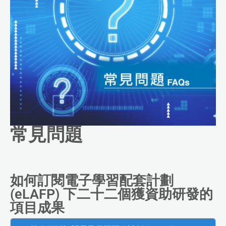
常見問題
如何訂閱電子學習配套計劃
(eLAFP) 下二十二個獲資助研發的
項目成果