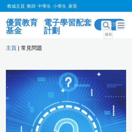
教城主頁
教師
中學生
小學生
家長
優質教育
電子學習配套
立即訂閲
基金
計劃
主頁
|
常見問題