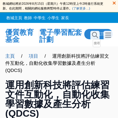
教城網站將於2026年8月15日（星期六）午夜12時至上午2時進行系統更
新。在此期間，相關的網站服務將暫時停止運作。
(了解更多…)
教城主頁
教師
中學生
小學生
家長
優質教育
電子學習配套
立即訂閲
基金
計劃
主頁
/
項目
/
運用創新科技將評估練習文
件互動化，自動化收集學習數據及產生分析
(QDCS)
運用創新科技將評估練習
文件互動化，自動化收集
學習數據及產生分析
(QDCS)