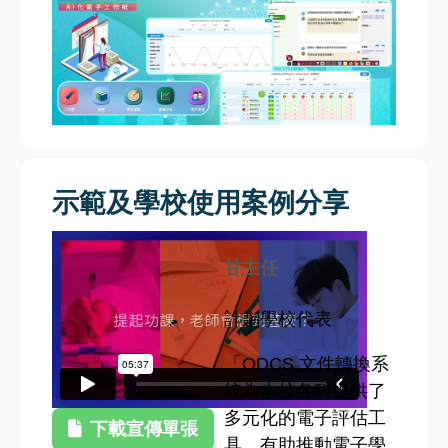
示範及學校使用案例分享
甘主任
計劃學校代表
「QDCS 文件轉換系
統為本校各科提供了
多元化的電子評估工
下載宣傳單張
具，有助推動電子學