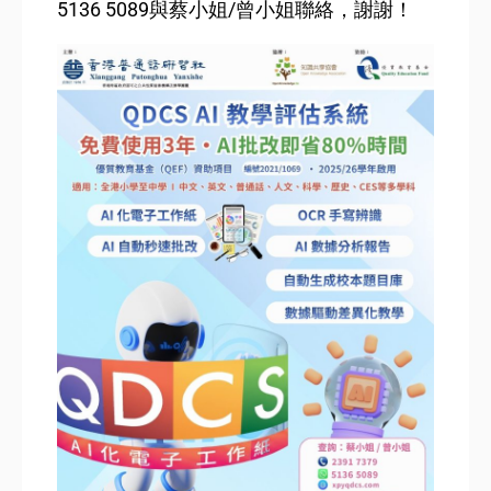
5136 5089
與蔡小姐
/
曾小姐聯絡，謝謝！