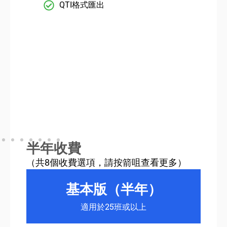
QTI格式匯出
半年收費
（共8個收費選項，請按箭咀查看更多）
基本版（半年）
適用於25班或以上