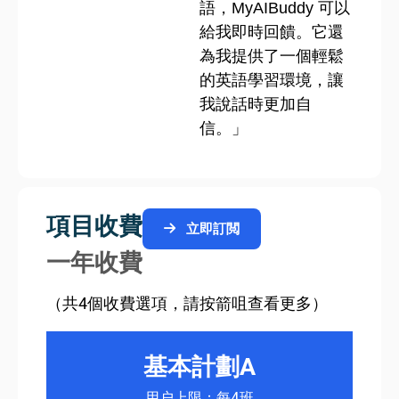
語，MyAIBuddy 可以
給我即時回饋。它還
為我提供了一個輕鬆
的英語學習環境，讓
我說話時更加自
信。」
項目收費
立即訂閲
一年收費
（共4個收費選項，請按箭咀查看更多）
基本計劃A
用户上限：每4班