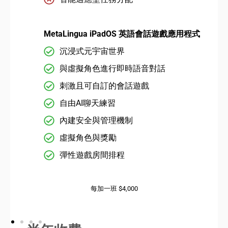
MetaLingua iPadOS 英語會話遊戲應用程式
沉浸式元宇宙世界
與虛擬角色進行即時語音對話
刺激且可自訂的會話遊戲
自由AI聊天練習
內建安全與管理機制
虛擬角色與獎勵
彈性遊戲房間排程
每加一班 $4,000