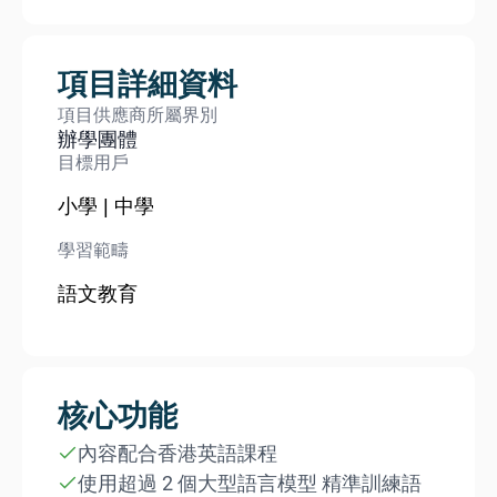
項目詳細資料
項目供應商所屬界別
辦學團體
目標用戶
小學 | 中學
學習範疇
語文教育
核心功能
內容配合香港英語課程
使用超過 2 個大型語言模型 精準訓練語