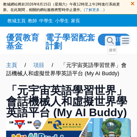
教城網站將於2026年8月15日（星期六）午夜12時至上午2時進行系統更
新。在此期間，相關的網站服務將暫時停止運作。
(了解更多…)
教城主頁
教師
中學生
小學生
家長
優質教育
電子學習配套
立即訂閲
基金
計劃
主頁
/
項目
/
「元宇宙英語學習世界」會
話機械人和虛擬世界學英語平台 (My AI Buddy)
「元宇宙英語學習世界」
會話機械人和虛擬世界學
英語平台 (My AI Buddy)