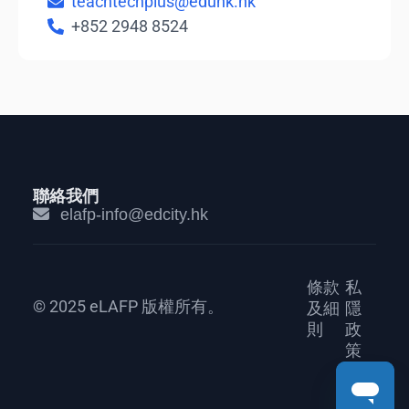
teachtechplus@eduhk.hk
+852 2948 8524
聯絡我們
elafp-info@edcity.hk
條款
私
© 2025 eLAFP 版權所有。
及細
隱
則
政
策