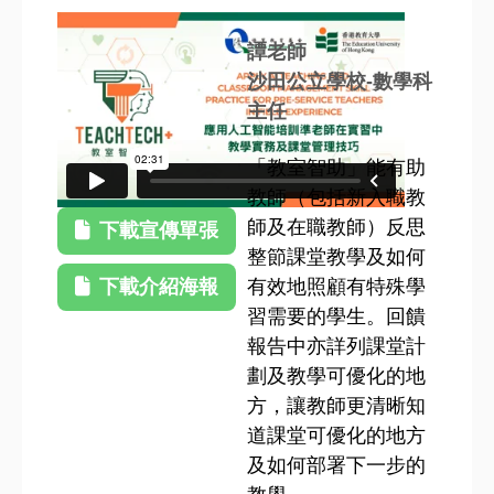
譚老師
沙田公立學校-數學科
主任
「教室智助」能有助
教師（包括新入職教
師及在職教師）反思
下載宣傳單張
整節課堂教學及如何
下載介紹海報
有效地照顧有特殊學
習需要的學生。回饋
報告中亦詳列課堂計
劃及教學可優化的地
方，讓教師更清晰知
道課堂可優化的地方
及如何部署下一步的