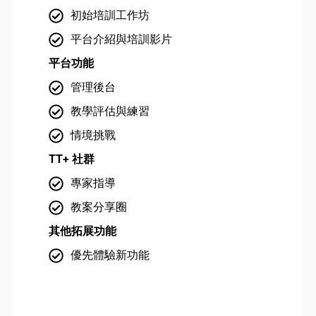
初始培訓工作坊
平台介紹與培訓影片
平台功能
平
管理後台
教學評估與練習
情境挑戰
TT+ 社群
TT
專家指導
教案分享圈
其他拓展功能
其
優先體驗新功能