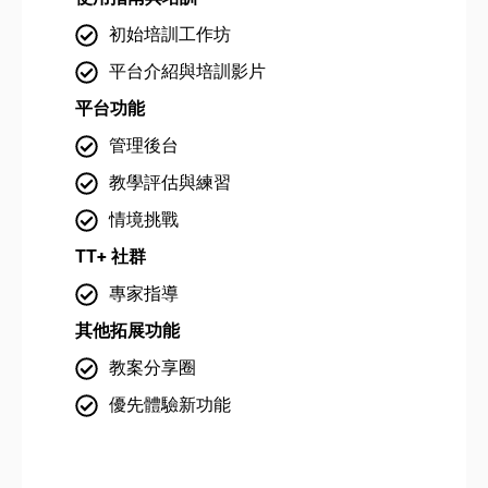
初始培訓工作坊
平台介紹與培訓影片
平台功能
平
管理後台
教學評估與練習
情境挑戰
TT+ 社群
TT
專家指導
其他拓展功能
其
教案分享圈
優先體驗新功能