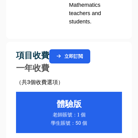
Mathematics
teachers and
students.
項目收費
立即訂閲
一年收費
（共3個收費選項）
體驗版
老師賬號：1 個
學生賬號：50 個