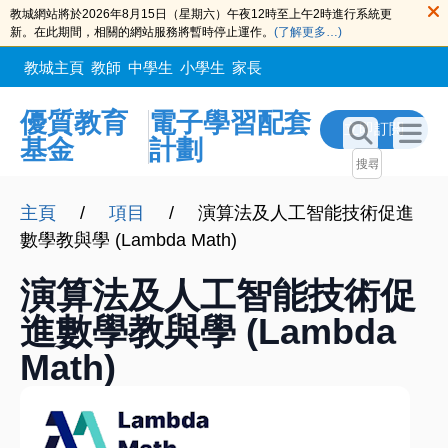
教城網站將於2026年8月15日（星期六）午夜12時至上午2時進行系統更
新。在此期間，相關的網站服務將暫時停止運作。
(了解更多…)
教城主頁
教師
中學生
小學生
家長
優質教育
電子學習配套
立即訂閲
基金
計劃
主頁
/
項目
/
演算法及人工智能技術促進
數學教與學 (Lambda Math)
演算法及人工智能技術促
進數學教與學 (Lambda
Math)