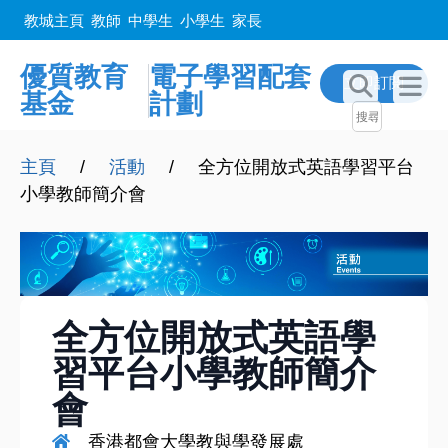
教城主頁
教師
中學生
小學生
家長
優質教育
電子學習配套
立即訂閲
基金
計劃
主頁
/
活動
/
全方位開放式英語學習平台
小學教師簡介會
全方位開放式英語學
習平台小學教師簡介
會
香港都會大學教與學發展處