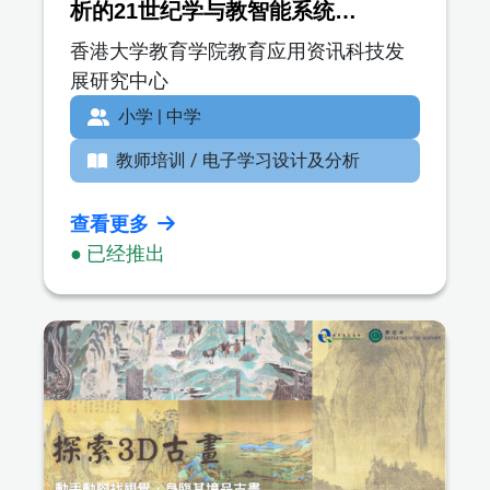
析的21世纪学与教智能系统
（IDEALS）
香港大学教育学院教育应用资讯科技发
展研究中心
小学 | 中学
教师培训 / 电子学习设计及分析
查看更多
● 已经推出