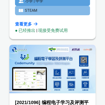
小学 | 中学
STEAM
查看更多
● 已经推出
|
现接受免费试用
[2021/1096] 编程电子学习及评测平