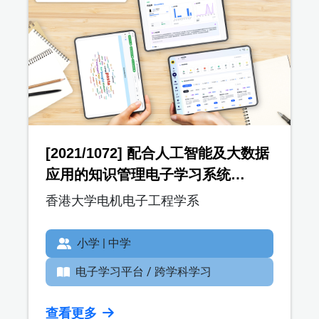
[2021/1072] 配合人工智能及大数据
应用的知识管理电子学习系统
(iClass One)
香港大学电机电子工程学系
小学 | 中学
电子学习平台 / 跨学科学习
查看更多