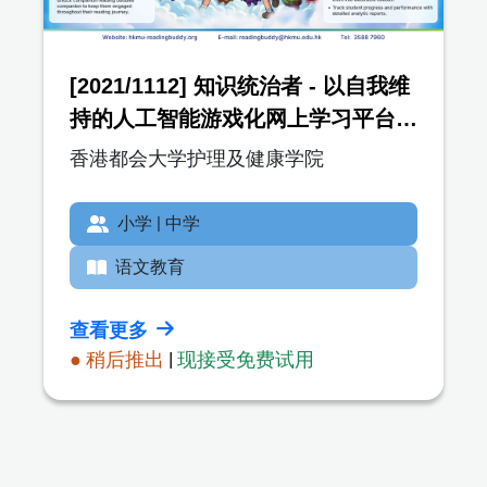
[2021/1112] 知识统治者 - 以自我维
持的人工智能游戏化网上学习平台，
提高学生阅读能力和二十一世纪技能
香港都会大学护理及健康学院
小学 | 中学
语文教育
查看更多
● 稍后推出
|
现接受免费试用