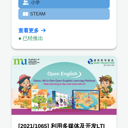
Coding for Subject Learning)
小学
STEAM
查看更多
● 已经推出
[2021/1065] 利用多媒体及开发LTI