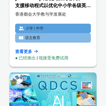
支援移动程式以优化中小学各级英文
教学内容，推动混合教学并提升自主
香港都会大学教与学发展处
学习能力（开放英语学习平台）
小学 | 中学
语文教育
查看更多
● 已经推出
|
现接受免费试用