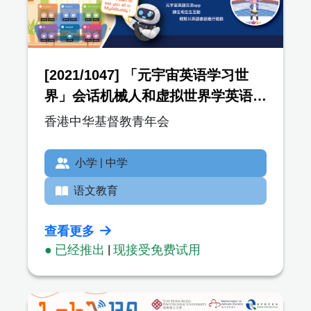
[2021/1047] 「元宇宙英语学习世
界」会话机械人和虚拟世界学英语平
台 (My AI Buddy)
香港中华基督教青年会
小学 | 中学
语文教育
查看更多
● 已经推出
|
现接受免费试用