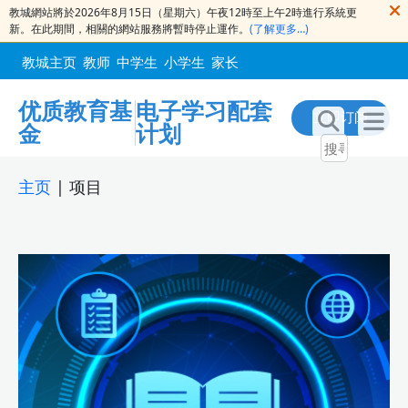
教城網站將於2026年8月15日（星期六）午夜12時至上午2時進行系統更
新。在此期間，相關的網站服務將暫時停止運作。
(了解更多…)
教城主页
教师
中学生
小学生
家长
优质教育基
电子学习配套
立即订阅
金
计划
主页
|
项目