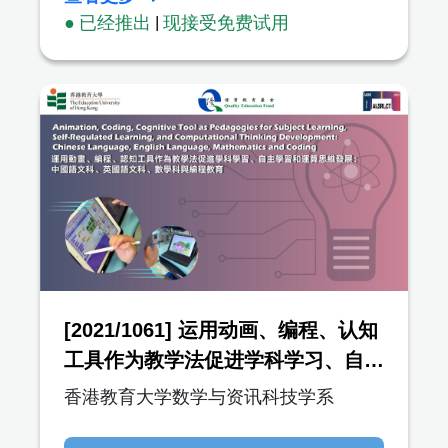
● 已经推出
|
现接受免费试用
[2021/1061] 运用动画、编程、认知
工具作为教学法促进学科学习、自主
学习和运算思维发展：编程、中国语
香港教育大学数学与资讯科技学系
文科、英国语文科与数学科 (AI and