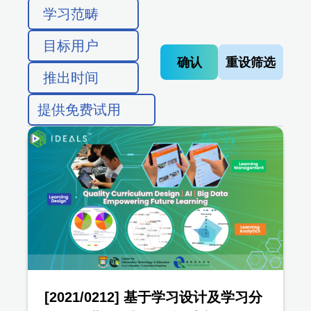
学习范畴
目标用户
确认
重设筛选
推出时间
提供免费试用
[2021/0212] 基于学习设计及学习分