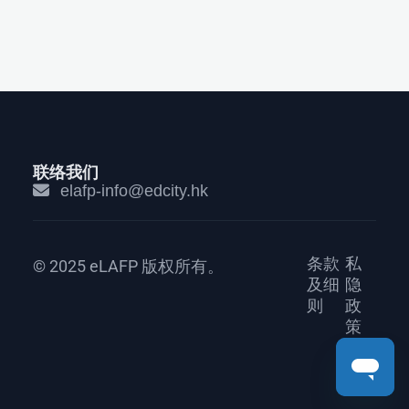
联络我们
elafp-info@edcity.hk
条款
私
© 2025 eLAFP 版权所有。
及细
隐
则
政
策