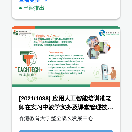
● 已经推出
[2021/1038] 应用人工智能培训准老
师在实习中教学实务及课堂管理技巧
（教室智助+）
香港教育大学整全成长发展中心