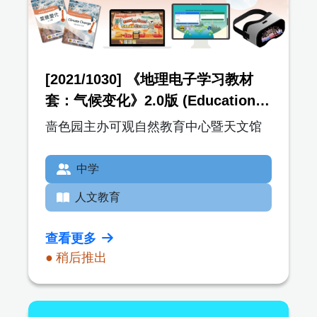
[2021/1030] 《地理电子学习教材
套：气候变化》2.0版 (Education
Kit for Climate Change)
啬色园主办可观自然教育中心暨天文馆
中学
人文教育
查看更多
● 稍后推出