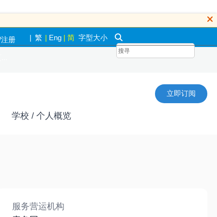
|
繁
|
Eng
|
简
字型大小
/注册
..
立即订阅
学校 / 个人概览
服务营运机构