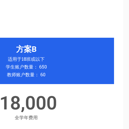
方案B
适用于18班或以下
学生账户数量： 650
教师账户数量： 60
18,000
全学年费用