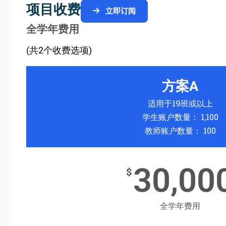
项目收费
立即订阅
全学年费用
(共2个收费选项)
方案A
适用于19班或以上
学生账户数量： 1,100
教师账户数量： 100
30,00
$
全学年费用