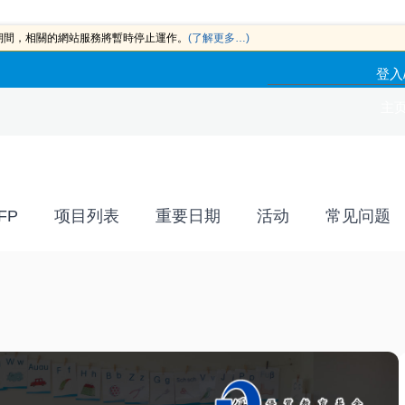
此期間，相關的網站服務將暫時停止運作。
(了解更多…)
登入
主页.
FP
项目列表
重要日期
活动
常见问题