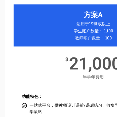
方案A
适用于19班或以上
学生账户数量： 1,100
教师账户数量： 100
21,00
$
半学年费用
功能特色：
一站式平台，供教师设计课前/课后练习、收集
学策略