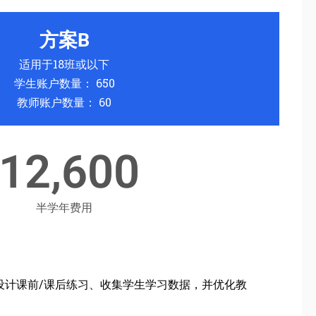
方案B
适用于18班或以下
学生账户数量： 650
教师账户数量： 60
12,600
半学年费用
设计课前/课后练习、收集学生学习数据，并优化教