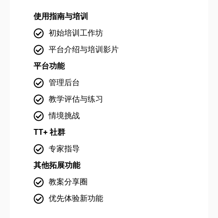
使用指南与培训
使
初始培训工作坊
平台介绍与培训影片
平台功能
平
管理后台
教学评估与练习
情境挑战
TT+ 社群
TT
专家指导
其他拓展功能
其
教案分享圈
优先体验新功能