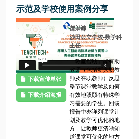
示范及学校使用案例分享
谭老师
沙田公立学校-数学科
主任
「教室智助」能有助
教师（包括新入职教
师及在职教师）反思
下载宣传单张
整节课堂教学及如何
下载介绍海报
有效地照顾有特殊学
习需要的学生。回馈
报告中亦详列课堂计
划及教学可优化的地
方，让教师更清晰知
道课堂可优化的地方