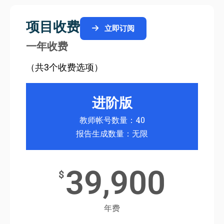
项目收费
立即订阅
一年收费
（共3个收费选项）
进阶版
教师帐号数量：40
报告生成数量：无限
39,900
$
年费