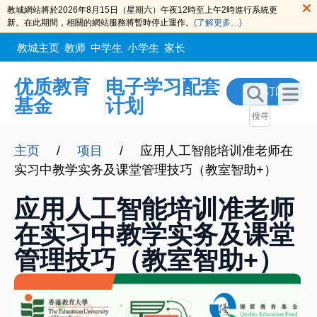
教城網站將於2026年8月15日（星期六）午夜12時至上午2時進行系統更
新。在此期間，相關的網站服務將暫時停止運作。
(了解更多…)
教城主页
教师
中学生
小学生
家长
优质教育
电子学习配套
立即订阅
基金
计划
主页
/
项目
/
应用人工智能培训准老师在
实习中教学实务及课堂管理技巧（教室智助+）
应用人工智能培训准老师
在实习中教学实务及课堂
管理技巧（教室智助+）