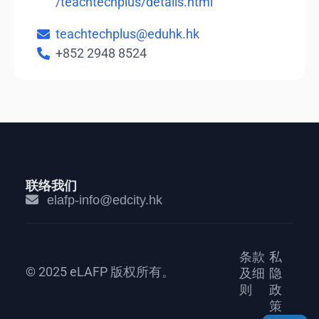
/teachtechplus/details.html
teachtechplus@eduhk.hk
+852 2948 8524
联络我们
elafp-info@edcity.hk
条款
私
© 2025 eLAFP 版权所有。
及细
隐
则
政
策