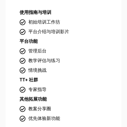
使用指南与培训
使
初始培训工作坊
平台介绍与培训影片
平台功能
平
管理后台
教学评估与练习
情境挑战
TT+ 社群
TT
专家指导
其他拓展功能
其
教案分享圈
优先体验新功能