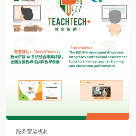
服务营运机构