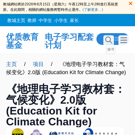
教城網站將於2026年8月15日（星期六）午夜12時至上午2時進行系統更
新。在此期間，相關的網站服務將暫時停止運作。
(了解更多…)
教城主页
教师
中学生
小学生
家长
优质教育
电子学习配套
立即订阅
基金
计划
主页
/
项目
/
《地理电子学习教材套：气
候变化》2.0版 (Education Kit for Climate Change)
《地理电子学习教材套：
气候变化》2.0版
(Education Kit for
Climate Change)