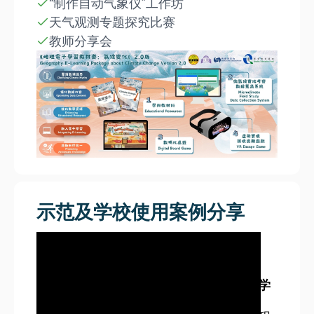
“制作自动气象仪”工作坊
天气观测专题探究比赛
教师分享会
示范及学校使用案例分享
黄帜梅老师
啬色园主办可艺中学