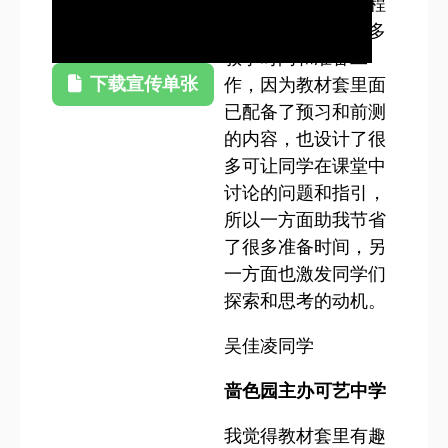
这个教材套试用过程
当中帮我节省了很多
教学时间和准备工
下载宣传单张
作，因为教材套里面
已配备了预习和前测
的内容，也设计了很
多可让同学在课堂中
讨论的问题和指引，
所以一方面助我节省
了很多准备时间，另
一方面也激发同学们
探索和思考的动机。
吴佳凌同学
啬色园主办可艺中学
我觉得教材套里有趣