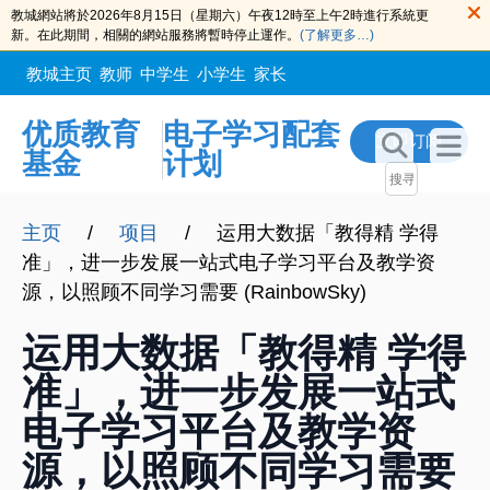
教城網站將於2026年8月15日（星期六）午夜12時至上午2時進行系統更
新。在此期間，相關的網站服務將暫時停止運作。
(了解更多…)
教城主页
教师
中学生
小学生
家长
优质教育
电子学习配套
立即订阅
基金
计划
主页
/
项目
/
运用大数据「教得精 学得
准」，进一步发展一站式电子学习平台及教学资
源，以照顾不同学习需要 (RainbowSky)
运用大数据「教得精 学得
准」，进一步发展一站式
电子学习平台及教学资
源，以照顾不同学习需要