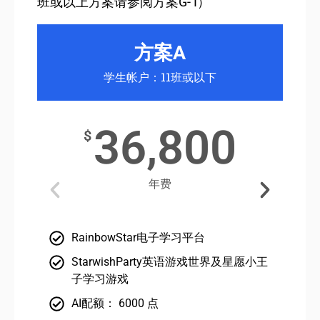
班或以上方案请参阅方案G- I）
方案A
学生帐户：11班或以下
36,800
$
年费
RainbowStar电子学习平台
StarwishParty英语游戏世界及星愿小王
子学习游戏
AI配额： 6000 点