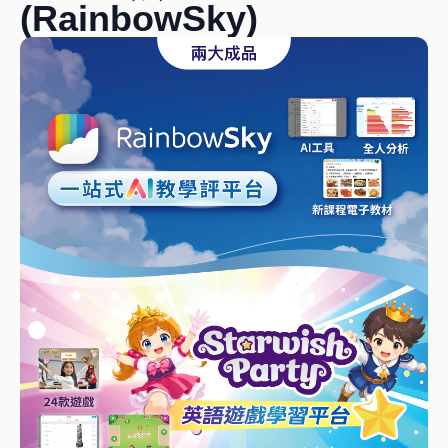
(RainbowSky)