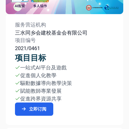
服务营运机构
三水同乡会建校基金会有限公司
项目编号
2021/0461
项目目标
一站式AI平台及遊戲
促進個人化教學
驅動數據導向教學決策
賦能教師專業發展⁠⁠
促進跨界資源共享
立即订阅