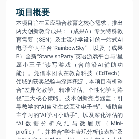
项目概要
本项目旨在回应融合教育之核心需求，推出
两大创新教育成果：（成果A）专为特殊教
育需要（SEN）及主流小学设计的一站式AI
电子学习平台“RainbowSky”，以及（成果
B）全新“StarwishParty”英语游戏平台与“星
愿小王子”读写游戏（含前沿AI辅助功
能）。凭借本团队在教育科技（EdTech）
领域的获奖经验与深厚积淀，本项目有机整
合“差异化教学、精准评估、个性化学习路
径”三大核心策略。技术创新亮点涵盖：引
导教学的“AI自动生成互动电子书”、辅助自
主学习的“AI学习小助手”、以及深化评估的
“AI数据分析总结与微履历（Mini-
profile）”，并整合“学生表现分析仪表板”及