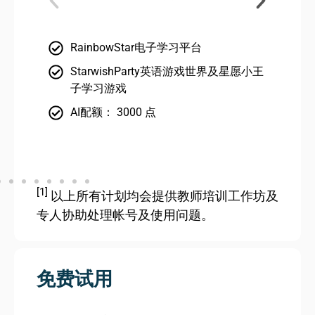
RainbowStar电子学习平台
StarwishParty英语游戏世界及星愿小王
子学习游戏
AI配额： 3000 点
[1]
以上所有计划均会提供教师培训工作坊及
专人协助处理帐号及使用问题。
免费试用