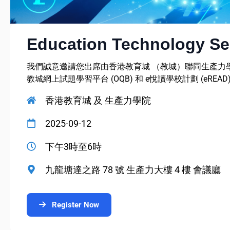
Education Technology Se
我們誠意邀請您出席由香港教育城 （教城）聯同生產力學院
教城網上試題學習平台 (OQB) 和 e悅讀學校計劃 (e
香港教育城 及 生產力學院
2025-09-12
下午3時至6時
九龍塘達之路 78 號 生產力大樓 4 樓 會議廳
Register Now