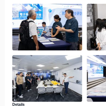
Details